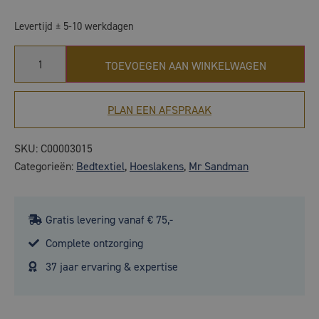
Levertijd ± 5-10 werkdagen
TOEVOEGEN AAN WINKELWAGEN
PLAN EEN AFSPRAAK
SKU:
C00003015
Categorieën:
Bedtextiel
,
Hoeslakens
,
Mr Sandman
Gratis levering vanaf € 75,-
Complete ontzorging
37 jaar ervaring & expertise