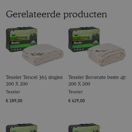
Gerelateerde producten
Texeler Tencel 365 singles
Texeler Bovenste beste 4jr
200 X 200
200 X 200
Texeler
Texeler
€
289,00
€
629,00