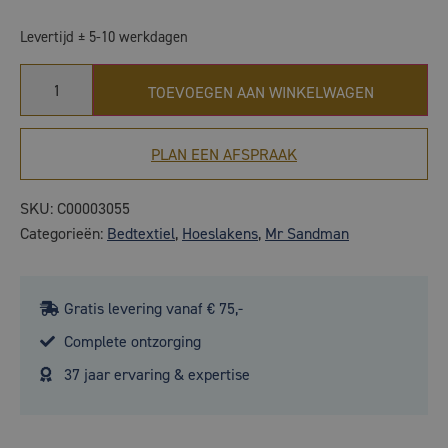
Levertijd ± 5-10 werkdagen
TOEVOEGEN AAN WINKELWAGEN
PLAN EEN AFSPRAAK
SKU:
C00003055
Categorieën:
Bedtextiel
,
Hoeslakens
,
Mr Sandman
Gratis levering vanaf € 75,-
Complete ontzorging
37 jaar ervaring & expertise