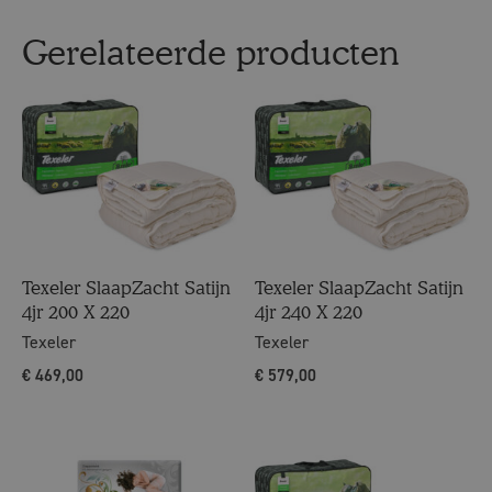
Gerelateerde producten
Texeler SlaapZacht Satijn
Texeler SlaapZacht Satijn
4jr 200 X 220
4jr 240 X 220
Texeler
Texeler
€
469,00
€
579,00