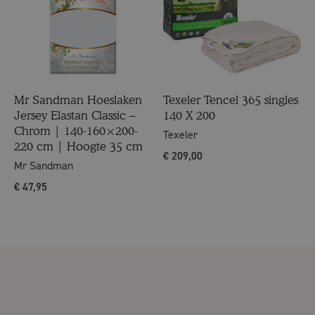
Mr Sandman Hoeslaken
Texeler Tencel 365 singles
Jersey Elastan Classic –
140 X 200
Chrom | 140-160×200-
Texeler
220 cm | Hoogte 35 cm
€
209,00
Mr Sandman
€
47,95