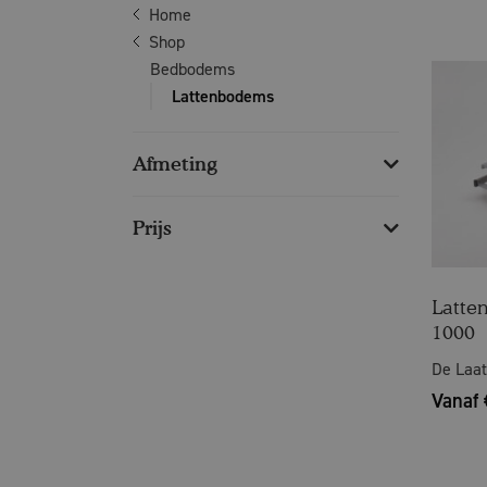
Home
Shop
Bedbodems
Lattenbodems
Afmeting
Prijs
Latte
1000
De Laat
Vanaf 