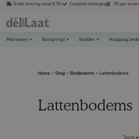
Gratis levering vanaf € 75,-
Complete ontzorging
35 jaar ervar
Matrassen
Boxsprings
Bedden
Hooglaag bed
Home
>
Shop
>
Bedbodems
>
Lattenbodems
Lattenbodems
Toont a