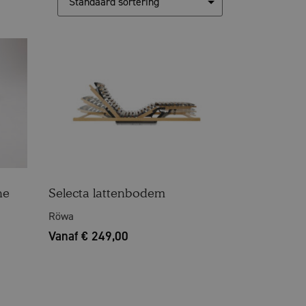
ne
Selecta lattenbodem
Röwa
Vanaf € 249,00