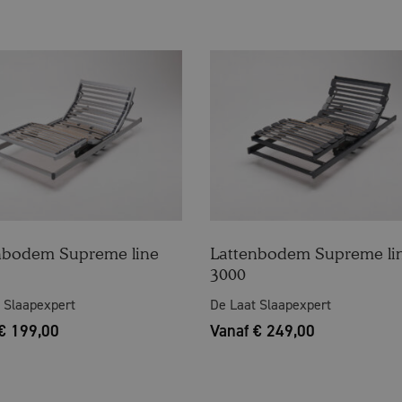
nbodem Supreme line
Lattenbodem Supreme li
3000
 Slaapexpert
De Laat Slaapexpert
€ 199,00
Vanaf € 249,00