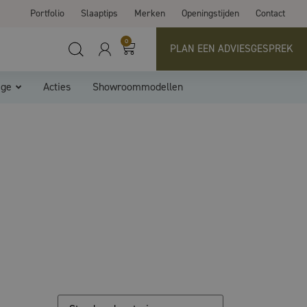
Portfolio
Slaaptips
Merken
Openingstijden
Contact
0
PLAN EEN ADVIESGESPREK
ige
Acties
Showroommodellen