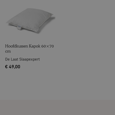
Hoofdkussen Kapok 60×70
cm
De Laat Slaapexpert
€
49,00