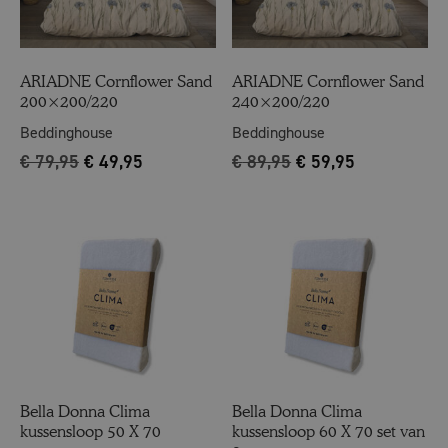
ARIADNE Cornflower Sand
ARIADNE Cornflower Sand
200×200/220
240×200/220
Beddinghouse
Beddinghouse
€
79,95
€
49,95
€
89,95
€
59,95
Bella Donna Clima
Bella Donna Clima
kussensloop 50 X 70
kussensloop 60 X 70 set van