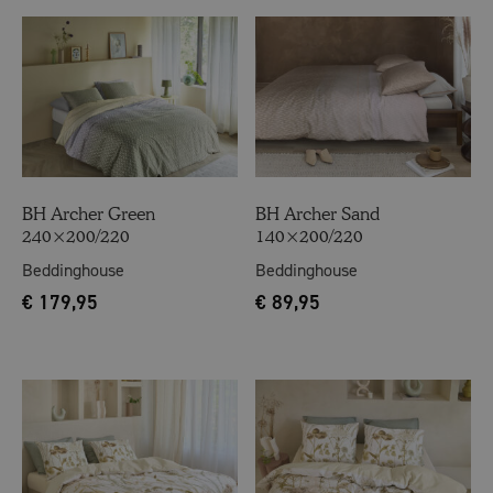
BH Archer Green
BH Archer Sand
240×200/220
140×200/220
Beddinghouse
Beddinghouse
€
179,95
€
89,95