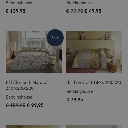
Beddinghouse
Beddinghouse
€
139,95
€
79,95
€
49,95
Sale
BH Elizabeth Natural
BH Elvi Gold 140×200/220
240×200/220
Beddinghouse
Beddinghouse
€
79,95
€
159,95
€
99,95