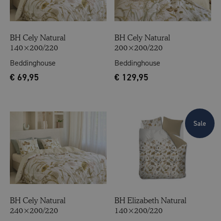
BH Cely Natural
BH Cely Natural
140×200/220
200×200/220
Beddinghouse
Beddinghouse
€
69,95
€
129,95
Sale
BH Cely Natural
BH Elizabeth Natural
240×200/220
140×200/220