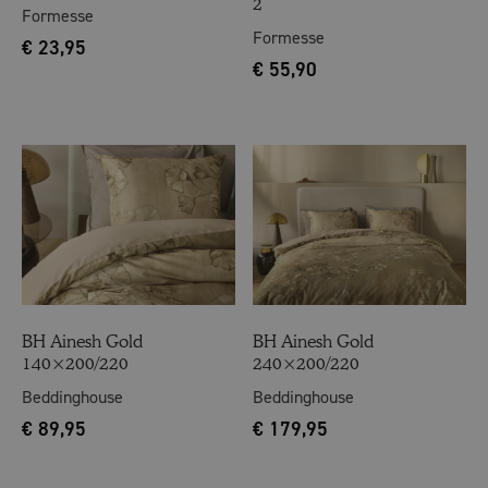
2
Formesse
Formesse
€
23,95
€
55,90
BH Ainesh Gold
BH Ainesh Gold
140×200/220
240×200/220
Beddinghouse
Beddinghouse
€
89,95
€
179,95