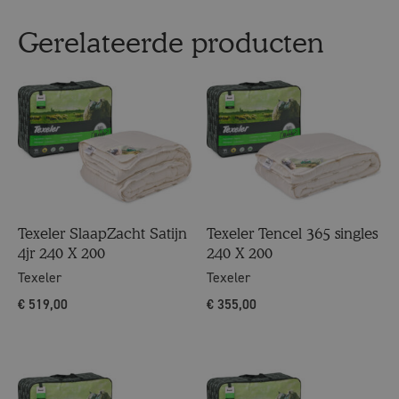
Gerelateerde producten
Texeler SlaapZacht Satijn
Texeler Tencel 365 singles
4jr 240 X 200
240 X 200
Texeler
Texeler
€
519,00
€
355,00