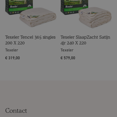
Texeler Tencel 365 singles
Texeler SlaapZacht Satijn
200 X 220
4jr 240 X 220
Texeler
Texeler
€
319,00
€
579,00
Contact