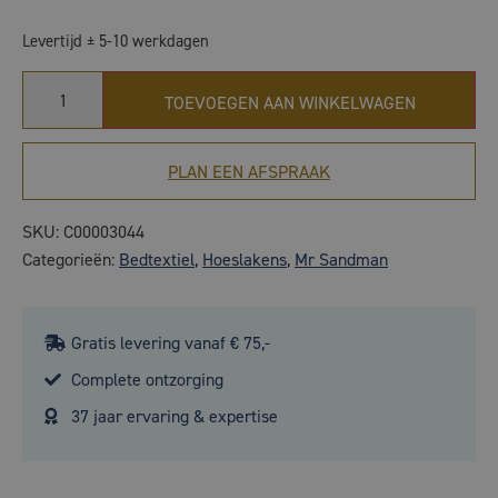
Levertijd ± 5-10 werkdagen
TOEVOEGEN AAN WINKELWAGEN
PLAN EEN AFSPRAAK
SKU:
C00003044
Categorieën:
Bedtextiel
,
Hoeslakens
,
Mr Sandman
Gratis levering vanaf € 75,-
Complete ontzorging
37 jaar ervaring & expertise