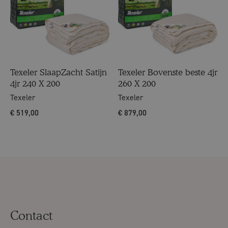
Texeler SlaapZacht Satijn
Texeler Bovenste beste 4jr
4jr 240 X 200
260 X 200
Texeler
Texeler
€
519,00
€
879,00
Contact