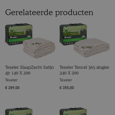
Gerelateerde producten
Texeler SlaapZacht Satijn
Texeler Tencel 365 singles
4jr 140 X 200
240 X 200
Texeler
Texeler
€
289,00
€
355,00