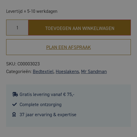
Levertijd ± 5-10 werkdagen
TOEVOEGEN AAN WINKELWAGEN
PLAN EEN AFSPRAAK
SKU:
C00003023
Categorieën:
Bedtextiel
,
Hoeslakens
,
Mr Sandman
Gratis levering vanaf € 75,-
Complete ontzorging
37 jaar ervaring & expertise