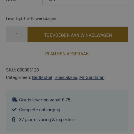
Levertijd ± 5-10 werkdagen
TOEVOEGEN AAN WINKELWAGEN
PLAN EEN AFSPRAAK
SKU:
C00003128
Categorieën:
Bedtextiel
,
Hoeslakens
,
Mr Sandman
Gratis levering vanaf € 75,-
Complete ontzorging
37 jaar ervaring & expertise