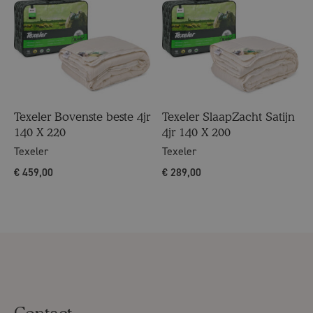
Texeler Bovenste beste 4jr
Texeler SlaapZacht Satijn
140 X 220
4jr 140 X 200
Texeler
Texeler
€
459,00
€
289,00