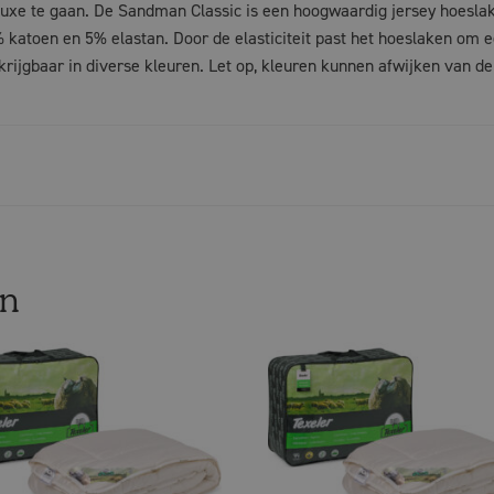
uxe te gaan. De Sandman Classic is een hoogwaardig jersey hoesla
katoen en 5% elastan. Door de elasticiteit past het hoeslaken om 
krijgbaar in diverse kleuren. Let op, kleuren kunnen afwijken van de
en