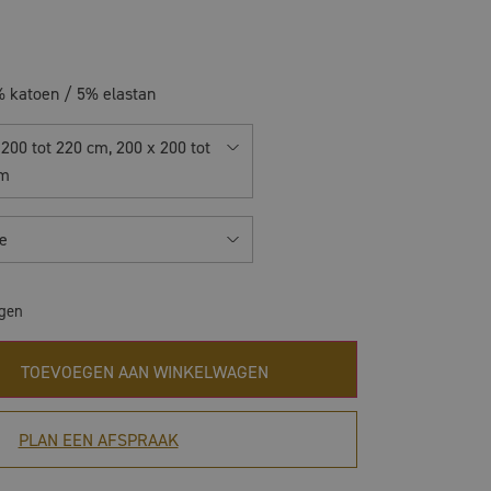
 katoen / 5% elastan
 200 tot 220 cm, 200 x 200 tot
cm
e
agen
TOEVOEGEN AAN WINKELWAGEN
PLAN EEN AFSPRAAK