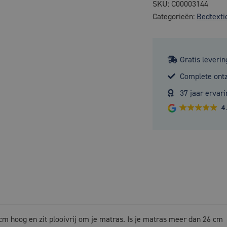
SKU:
C00003144
Categorieën:
Bedtexti
Gratis leverin
Complete ont
37 jaar ervari
4
 cm hoog en zit plooivrij om je matras. Is je matras meer dan 26 cm