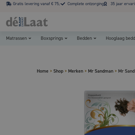
Gratis levering vanaf € 75,-
Complete ontzorging
35 jaar ervar
Matrassen
Boxsprings
Bedden
Hooglaag bed
Home
>
Shop
>
Merken
>
Mr Sandman
>
Mr Sand