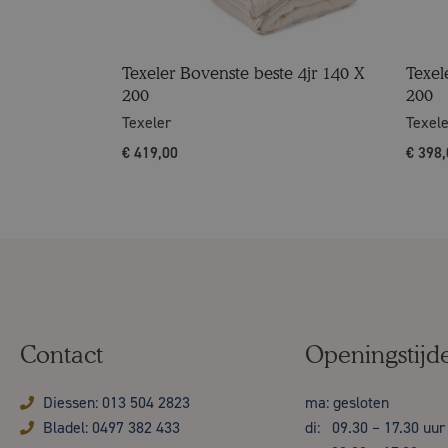
Texeler Bovenste beste 4jr 140 X
Texel
200
200
Texeler
Texel
€
419,00
€
398,
Contact
Openingstijd
Diessen: 013 504 2823
ma: gesloten
Bladel: 0497 382 433
di: 09.30 – 17.30 uur