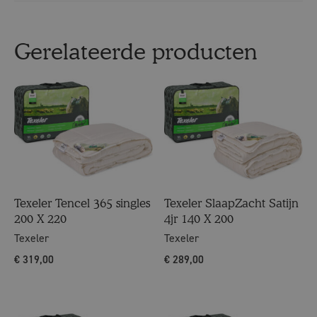
Gerelateerde producten
Texeler Tencel 365 singles
Texeler SlaapZacht Satijn
200 X 220
4jr 140 X 200
Texeler
Texeler
€
319,00
€
289,00