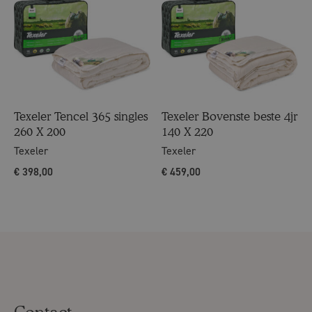
Texeler Tencel 365 singles
Texeler Bovenste beste 4jr
260 X 200
140 X 220
Texeler
Texeler
€
398,00
€
459,00