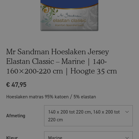
Mr Sandman Hoeslaken Jersey
Elastan Classic – Marine | 140-
160×200-220 cm | Hoogte 35 cm
€
47,95
Hoeslaken matras 95% katoen / 5% elastan
140 x 200 tot 220 cm, 160 x 200 tot
Afmeting
220 cm
Kleur
Marine