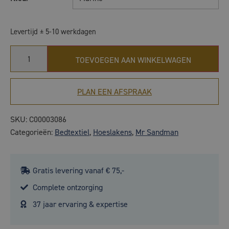
Levertijd ± 5-10 werkdagen
TOEVOEGEN AAN WINKELWAGEN
PLAN EEN AFSPRAAK
SKU:
C00003086
Categorieën:
Bedtextiel
,
Hoeslakens
,
Mr Sandman
Gratis levering vanaf € 75,-
Complete ontzorging
37 jaar ervaring & expertise