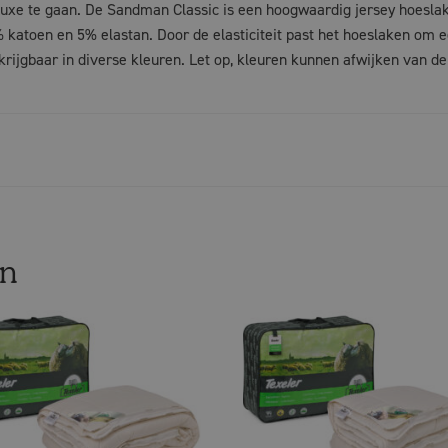
uxe te gaan. De Sandman Classic is een hoogwaardig jersey hoesla
katoen en 5% elastan. Door de elasticiteit past het hoeslaken om 
krijgbaar in diverse kleuren. Let op, kleuren kunnen afwijken van de
en