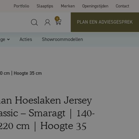
Portfolio
Slaaptips
Merken
Openingstijden
Contact
0
PLAN EEN ADVIESGESPREK
ige
Acties
Showroommodellen
0 cm | Hoogte 35 cm
an Hoeslaken Jersey
assic – Smaragt | 140-
220 cm | Hoogte 35