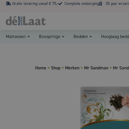
Gratis levering vanaf € 75,-
Complete ontzorging
35 jaar ervar
Matrassen
Boxsprings
Bedden
Hooglaag bed
Home
>
Shop
>
Merken
>
Mr Sandman
>
Mr Sand