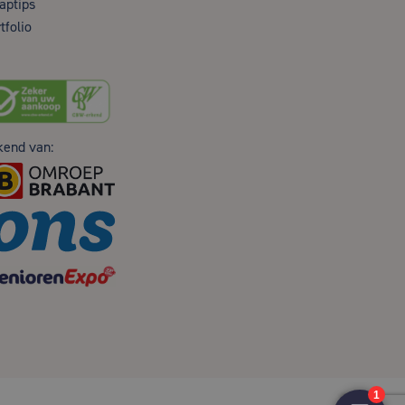
aptips
tfolio
kend van: