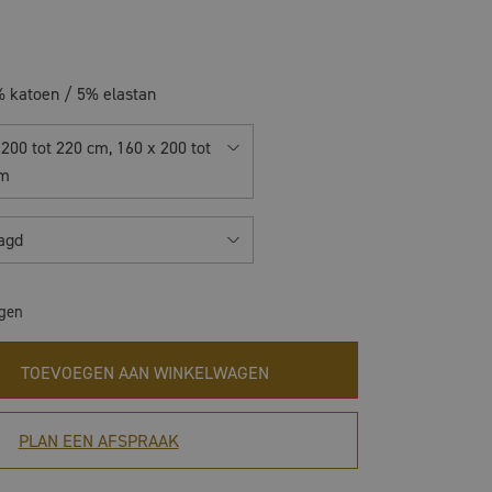
 katoen / 5% elastan
 200 tot 220 cm, 160 x 200 tot
cm
agd
agen
TOEVOEGEN AAN WINKELWAGEN
PLAN EEN AFSPRAAK