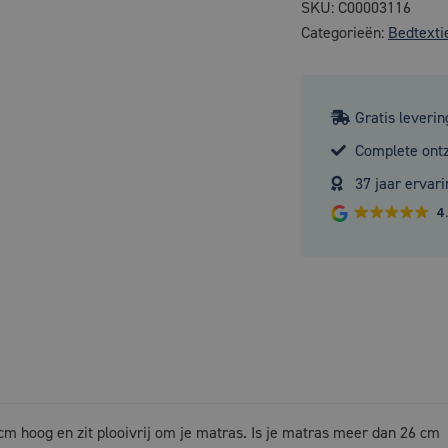
SKU:
C00003116
Categorieën:
Bedtexti
Gratis leverin
Complete ont
37 jaar ervari
4
 cm hoog en zit plooivrij om je matras. Is je matras meer dan 26 cm