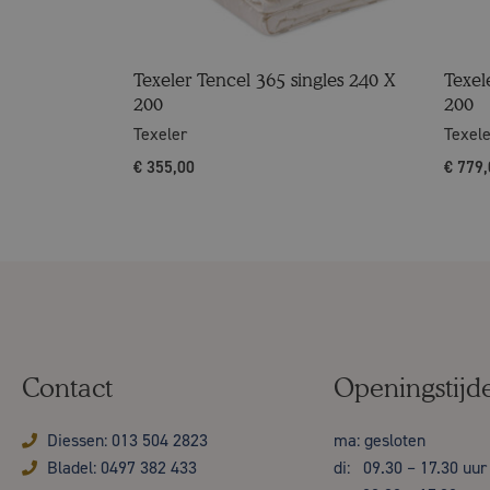
Texeler Tencel 365 singles 240 X
Texel
200
200
Texeler
Texel
€
355,00
€
779,
Contact
Openingstijd
Diessen: 013 504 2823
ma: gesloten
Bladel: 0497 382 433
di: 09.30 – 17.30 uur