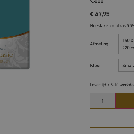
€
47,95
Hoeslaken matras 95%
140 x
Afmeting
220 
Kleur
Smar
Levertijd ± 5-10 werkd