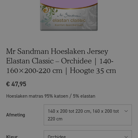
Mr Sandman Hoeslaken Jersey
Elastan Classic – Orchidee | 140-
160×200-220 cm | Hoogte 35 cm
€
47,95
Hoeslaken matras 95% katoen / 5% elastan
140 x 200 tot 220 cm, 160 x 200 tot
Afmeting
220 cm
Kleur
Orchidee