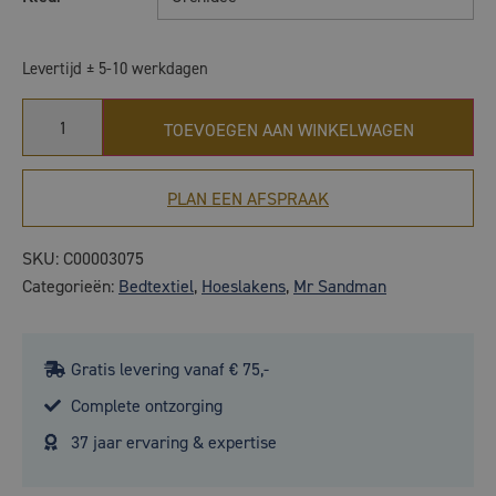
Levertijd ± 5-10 werkdagen
TOEVOEGEN AAN WINKELWAGEN
PLAN EEN AFSPRAAK
SKU:
C00003075
Categorieën:
Bedtextiel
,
Hoeslakens
,
Mr Sandman
Gratis levering vanaf € 75,-
Complete ontzorging
37 jaar ervaring & expertise