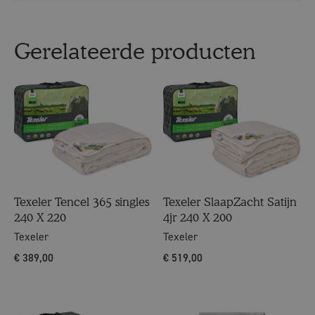
Gerelateerde producten
Texeler Tencel 365 singles
Texeler SlaapZacht Satijn
240 X 220
4jr 240 X 200
Texeler
Texeler
€
389,00
€
519,00