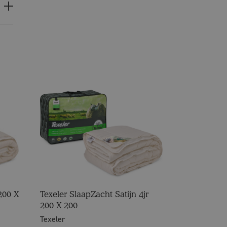
200 X
Texeler SlaapZacht Satijn 4jr
200 X 200
Texeler