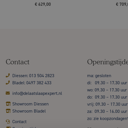
€
629,00
€
709,
Contact
Openingstijd
Diessen: 013 504 2823
ma: gesloten
Bladel: 0497 382 433
di: 09.30 – 17.30 uur
wo: 09.30 – 17.30 uur
info@delaatslaapexpert.nl
do: 09.30 – 17.30 uur
Showroom Diessen
vrij: 09.30 – 17.30 uur
Showroom Bladel
za: 09.30 – 16.00 uur
zo: zie koopzondagen
Contact