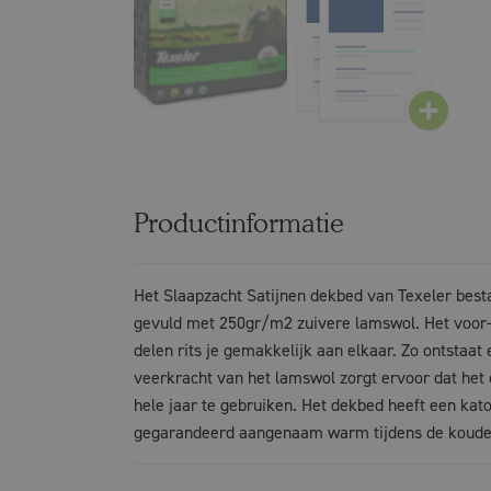
Productinformatie
Het Slaapzacht Satijnen dekbed van Texeler besta
gevuld met 250gr/m2 zuivere lamswol. Het voor-
delen rits je gemakkelijk aan elkaar. Zo ontstaa
veerkracht van het lamswol zorgt ervoor dat het d
hele jaar te gebruiken. Het dekbed heeft een kat
gegarandeerd aangenaam warm tijdens de koude