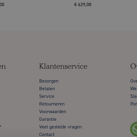
00
€
629,00
en
Klantenservice
O
Bezorgen
Ov
Betalen
Wer
Service
Sla
Retourneren
Por
Voorwaarden
Garantie
*
Veel gestelde vragen
Contact