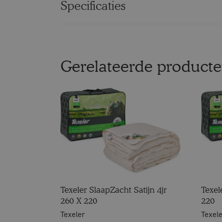
Specificaties
Gerelateerde product
Texeler SlaapZacht Satijn 4jr
Texel
260 X 220
220
Texeler
Texel