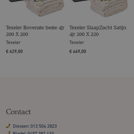
Texeler Bovenste beste 4jr
Texeler SlaapZacht Satijn
200 X 200
4jr 200 X 220
Texeler
Texeler
€
629,00
€
469,00
Contact
Diessen: 013 504 2823
Bladel: 0497 382 433