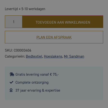
Levertijd ± 5-10 werkdagen
TOEVOEGEN AAN WINKELWAGEN
PLAN EEN AFSPRAAK
SKU:
C00003406
Categorieën:
Bedtextiel
,
Hoeslakens
,
Mr Sandman
Gratis levering vanaf € 75,-
Complete ontzorging
37 jaar ervaring & expertise