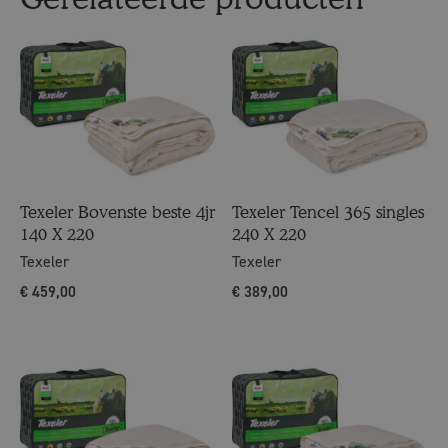
Texeler Bovenste beste 4jr
Texeler Tencel 365 singles
140 X 220
240 X 220
Texeler
Texeler
€
459,00
€
389,00