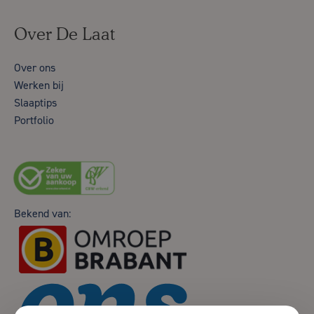
Over De Laat
Over ons
Werken bij
Slaaptips
Portfolio
Bekend van: