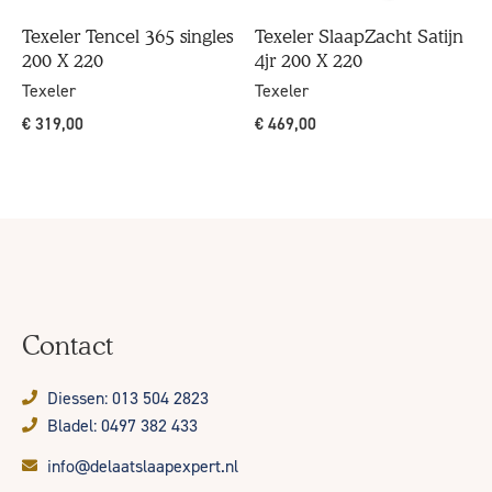
Texeler Tencel 365 singles
Texeler SlaapZacht Satijn
200 X 220
4jr 200 X 220
Texeler
Texeler
€
319,00
€
469,00
Contact
Diessen: 013 504 2823
Bladel: 0497 382 433
info@delaatslaapexpert.nl