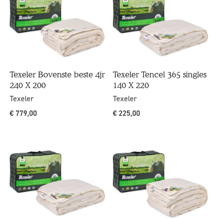
Texeler Bovenste beste 4jr
Texeler Tencel 365 singles
240 X 200
140 X 220
Texeler
Texeler
€
779,00
€
225,00