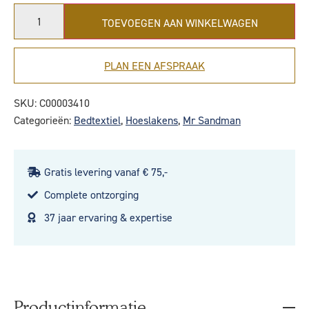
TOEVOEGEN AAN WINKELWAGEN
PLAN EEN AFSPRAAK
SKU:
C00003410
Categorieën:
Bedtextiel
,
Hoeslakens
,
Mr Sandman
Gratis levering vanaf € 75,-
Complete ontzorging
37 jaar ervaring & expertise
Productinformatie