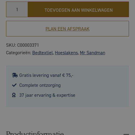
TOEVOEGEN AAN WINKELWAGEN
PLAN EEN AFSPRAAK
SKU:
C00003371
Categorieën:
Bedtextiel
,
Hoeslakens
,
Mr Sandman
Gratis levering vanaf € 75,-
Complete ontzorging
37 jaar ervaring & expertise
Productinformatie