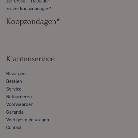
za: 09.30 – 16.00 uur
zo: zie koopzondagen*
Koopzondagen*
Klantenservice
Bezorgen
Betalen
Service
Retourneren
Voorwaarden
Garantie
Veel gestelde vragen
Contact