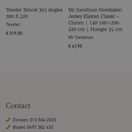
Texeler Tencel 365 singles
Mr Sandman Hoeslaken
200 X 220
Jersey Elastan Classic –
Chrom | 140-160×200-
Texeler
220 cm | Hoogte 35 cm
€
319,00
Mr Sandman
€
47,95
Contact
Diessen: 013 504 2823
Bladel: 0497 382 433