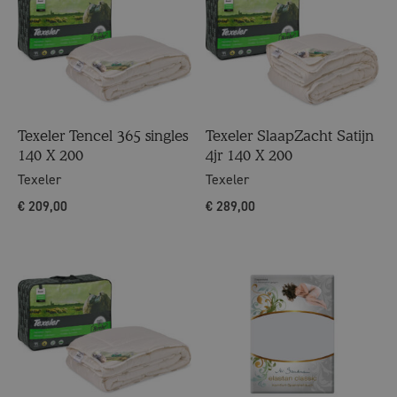
Texeler Tencel 365 singles
Texeler SlaapZacht Satijn
140 X 200
4jr 140 X 200
Texeler
Texeler
€
209,00
€
289,00