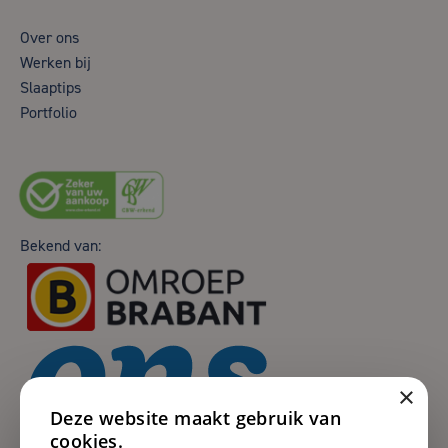
Over ons
Werken bij
Slaaptips
Portfolio
Bekend van:
×
Deze website maakt gebruik van
cookies.