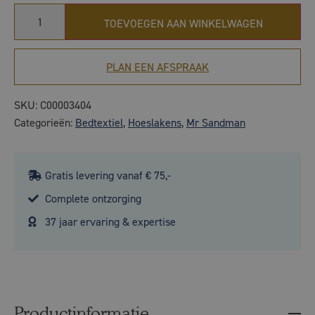
TOEVOEGEN AAN WINKELWAGEN
PLAN EEN AFSPRAAK
SKU:
C00003404
Categorieën:
Bedtextiel
,
Hoeslakens
,
Mr Sandman
Gratis levering vanaf € 75,-
Complete ontzorging
37 jaar ervaring & expertise
Productinformatie