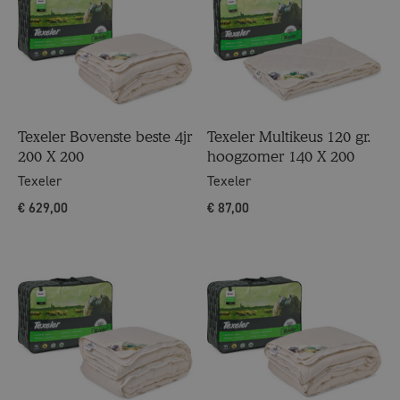
Texeler Bovenste beste 4jr
Texeler Multikeus 120 gr.
200 X 200
hoogzomer 140 X 200
Texeler
Texeler
€
629,00
€
87,00