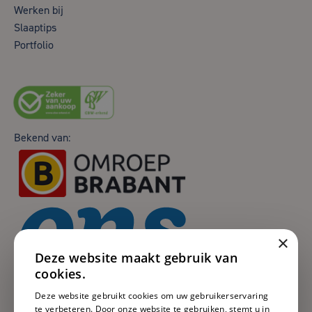
Werken bij
Slaaptips
Portfolio
Bekend van:
×
Deze website maakt gebruik van
cookies.
Deze website gebruikt cookies om uw gebruikerservaring
te verbeteren. Door onze website te gebruiken, stemt u in