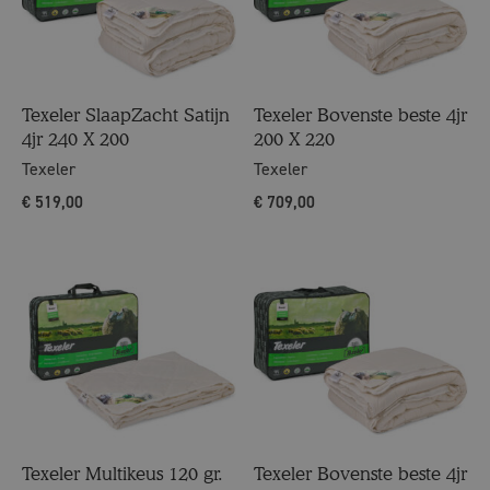
Texeler SlaapZacht Satijn
Texeler Bovenste beste 4jr
4jr 240 X 200
200 X 220
Texeler
Texeler
€
519,00
€
709,00
Texeler Multikeus 120 gr.
Texeler Bovenste beste 4jr