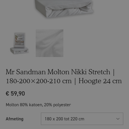
Mr Sandman Molton Nikki Stretch |
180-200×200-210 cm | Hoogte 24 cm
€
59,90
Molton 80% katoen, 20% polyester
Afmeting
180 x 200 tot 220 cm