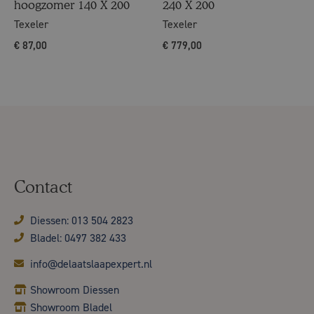
hoogzomer 140 X 200
240 X 200
Texeler
Texeler
€
87,00
€
779,00
Contact
Diessen: 013 504 2823
Bladel: 0497 382 433
info@delaatslaapexpert.nl
Showroom Diessen
Showroom Bladel