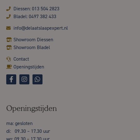
Diessen: 013 504 2823
Bladel: 0497 382 433
info@delaatslaapexpert.nl
Showroom Diessen
Showroom Bladel
Contact
Openingstijden
Openingstijden
ma: gesloten
di: 09.30 – 17.30 uur
wo: 09.30 – 17.30 uur