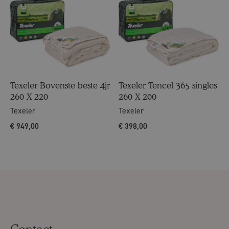
Texeler Bovenste beste 4jr
Texeler Tencel 365 singles
260 X 220
260 X 200
Texeler
Texeler
€
949,00
€
398,00