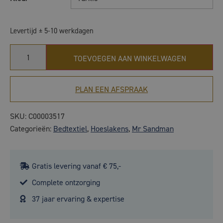
Levertijd ± 5-10 werkdagen
TOEVOEGEN AAN WINKELWAGEN
PLAN EEN AFSPRAAK
SKU:
C00003517
Categorieën:
Bedtextiel
,
Hoeslakens
,
Mr Sandman
Gratis levering vanaf € 75,-
Complete ontzorging
37 jaar ervaring & expertise