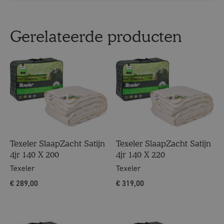
Gerelateerde producten
Texeler SlaapZacht Satijn
Texeler SlaapZacht Satijn
4jr 140 X 200
4jr 140 X 220
Texeler
Texeler
€
289,00
€
319,00