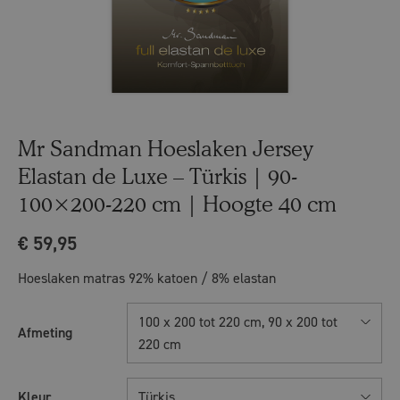
Mr Sandman Hoeslaken Jersey
Elastan de Luxe – Türkis | 90-
100×200-220 cm | Hoogte 40 cm
€
59,95
Hoeslaken matras 92% katoen / 8% elastan
100 x 200 tot 220 cm, 90 x 200 tot
Afmeting
220 cm
Kleur
Türkis