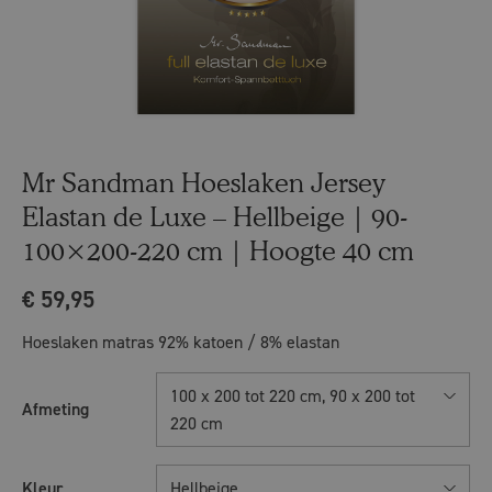
Mr Sandman Hoeslaken Jersey
Elastan de Luxe – Hellbeige | 90-
100×200-220 cm | Hoogte 40 cm
€
59,95
Hoeslaken matras 92% katoen / 8% elastan
100 x 200 tot 220 cm, 90 x 200 tot
Afmeting
220 cm
Kleur
Hellbeige