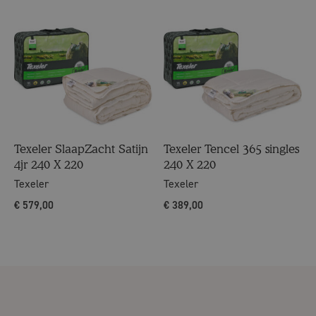
Texeler SlaapZacht Satijn
Texeler Tencel 365 singles
4jr 240 X 220
240 X 220
Texeler
Texeler
€
579,00
€
389,00