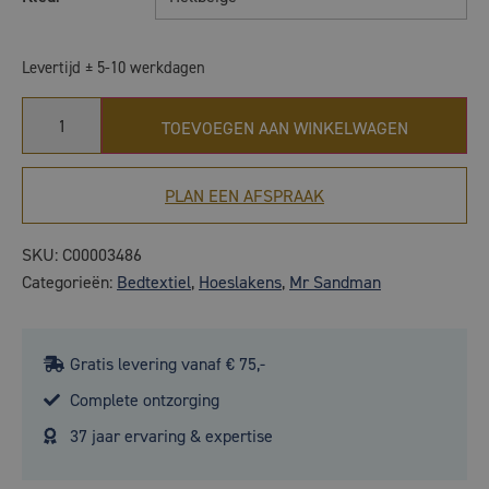
Levertijd ± 5-10 werkdagen
TOEVOEGEN AAN WINKELWAGEN
PLAN EEN AFSPRAAK
SKU:
C00003486
Categorieën:
Bedtextiel
,
Hoeslakens
,
Mr Sandman
Gratis levering vanaf € 75,-
Complete ontzorging
37 jaar ervaring & expertise