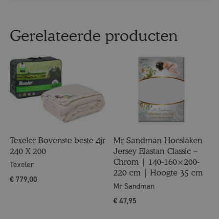
Gerelateerde producten
Texeler Bovenste beste 4jr
Mr Sandman Hoeslaken
240 X 200
Jersey Elastan Classic –
Chrom | 140-160×200-
Texeler
220 cm | Hoogte 35 cm
€
779,00
Mr Sandman
€
47,95