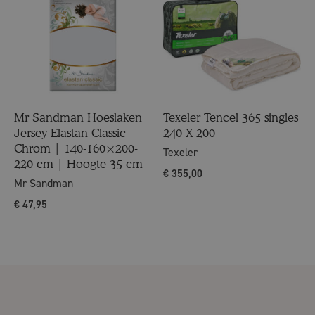
Mr Sandman Hoeslaken
Texeler Tencel 365 singles
Jersey Elastan Classic –
240 X 200
Chrom | 140-160×200-
Texeler
220 cm | Hoogte 35 cm
€
355,00
Mr Sandman
€
47,95