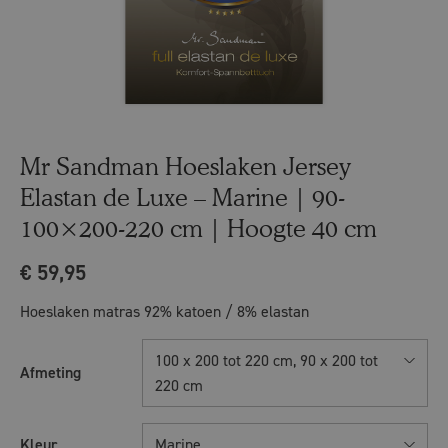
Mr Sandman Hoeslaken Jersey
Elastan de Luxe – Marine | 90-
100×200-220 cm | Hoogte 40 cm
€
59,95
Hoeslaken matras 92% katoen / 8% elastan
100 x 200 tot 220 cm, 90 x 200 tot
Afmeting
220 cm
Kleur
Marine