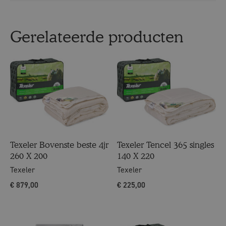
Gerelateerde producten
Texeler Bovenste beste 4jr
Texeler Tencel 365 singles
260 X 200
140 X 220
Texeler
Texeler
€
879,00
€
225,00