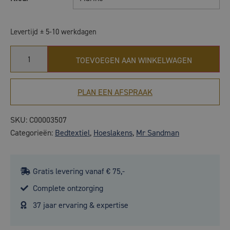
Levertijd ± 5-10 werkdagen
TOEVOEGEN AAN WINKELWAGEN
PLAN EEN AFSPRAAK
SKU:
C00003507
Categorieën:
Bedtextiel
,
Hoeslakens
,
Mr Sandman
Gratis levering vanaf € 75,-
Complete ontzorging
37 jaar ervaring & expertise