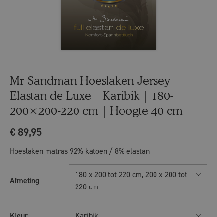
Mr Sandman Hoeslaken Jersey
Elastan de Luxe – Karibik | 180-
200×200-220 cm | Hoogte 40 cm
€
89,95
Hoeslaken matras 92% katoen / 8% elastan
180 x 200 tot 220 cm, 200 x 200 tot
Afmeting
220 cm
Kleur
Karibik