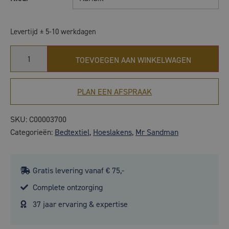
Levertijd ± 5-10 werkdagen
TOEVOEGEN AAN WINKELWAGEN
PLAN EEN AFSPRAAK
SKU:
C00003700
Categorieën:
Bedtextiel
,
Hoeslakens
,
Mr Sandman
Gratis levering vanaf € 75,-
Complete ontzorging
37 jaar ervaring & expertise