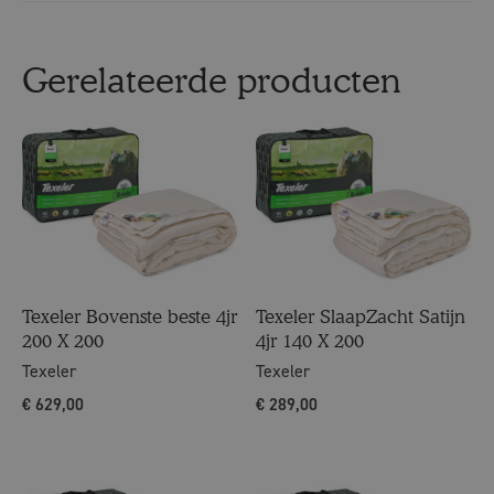
Gerelateerde producten
Texeler Bovenste beste 4jr
Texeler SlaapZacht Satijn
200 X 200
4jr 140 X 200
Texeler
Texeler
€
629,00
€
289,00