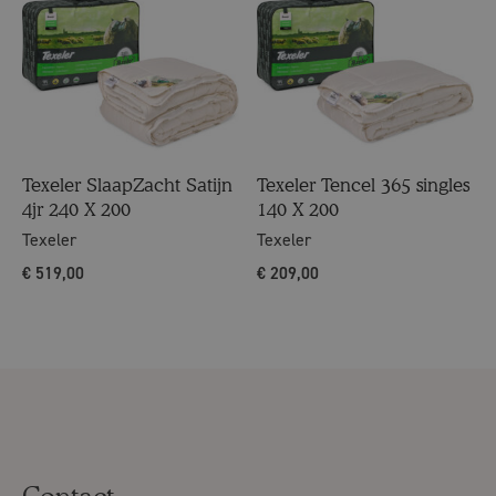
Texeler SlaapZacht Satijn
Texeler Tencel 365 singles
4jr 240 X 200
140 X 200
Texeler
Texeler
€
519,00
€
209,00