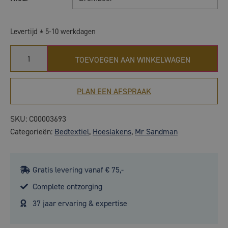
Levertijd ± 5-10 werkdagen
TOEVOEGEN AAN WINKELWAGEN
PLAN EEN AFSPRAAK
SKU:
C00003693
Categorieën:
Bedtextiel
,
Hoeslakens
,
Mr Sandman
Gratis levering vanaf € 75,-
Complete ontzorging
37 jaar ervaring & expertise