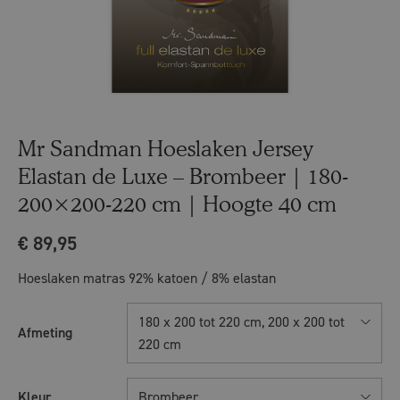
Mr Sandman Hoeslaken Jersey
Elastan de Luxe – Brombeer | 180-
200×200-220 cm | Hoogte 40 cm
€
89,95
Hoeslaken matras 92% katoen / 8% elastan
180 x 200 tot 220 cm, 200 x 200 tot
Afmeting
220 cm
Kleur
Brombeer