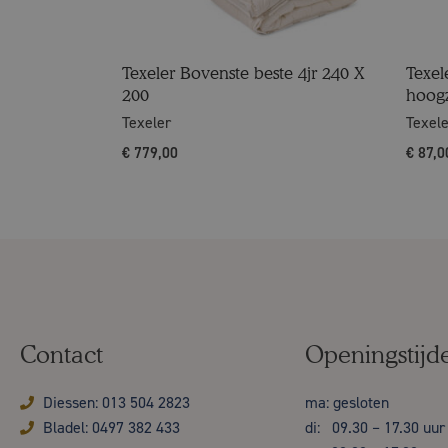
Texeler Bovenste beste 4jr 240 X
Texel
200
hoog
Texeler
Texel
€
779,00
€
87,0
Contact
Openingstijd
Diessen: 013 504 2823
ma: gesloten
Bladel: 0497 382 433
di: 09.30 – 17.30 uur