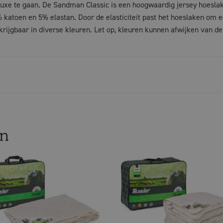
uxe te gaan. De Sandman Classic is een hoogwaardig jersey hoesla
katoen en 5% elastan. Door de elasticiteit past het hoeslaken om 
krijgbaar in diverse kleuren. Let op, kleuren kunnen afwijken van de
en