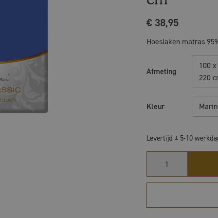
€
38,95
Hoeslaken matras 95%
100 x 
Afmeting
220 
Kleur
Marin
Levertijd ± 5-10 werkd