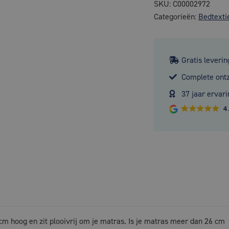
SKU:
C00002972
Categorieën:
Bedtexti
Gratis leverin
Complete ont
37 jaar ervari
4
 cm hoog en zit plooivrij om je matras. Is je matras meer dan 26 cm