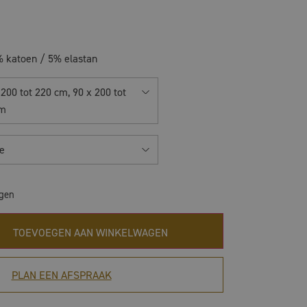
 katoen / 5% elastan
200 tot 220 cm, 90 x 200 tot
cm
e
agen
TOEVOEGEN AAN WINKELWAGEN
PLAN EEN AFSPRAAK