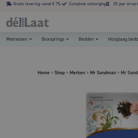
Gratis levering vanaf € 75,-
Complete ontzorging
35 jaar ervar
Matrassen
Boxsprings
Bedden
Hooglaag bed
Home
>
Shop
>
Merken
>
Mr Sandman
>
Mr Sand