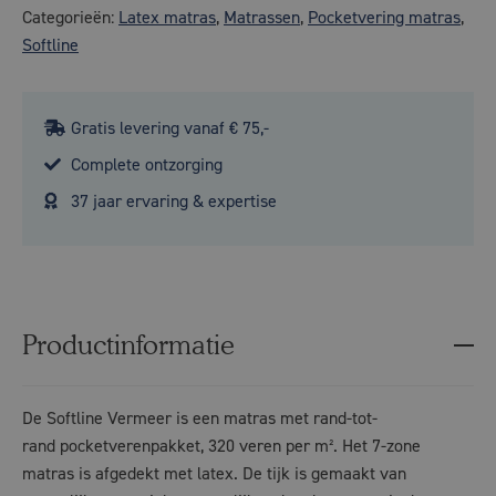
Categorieën:
Latex matras
,
Matrassen
,
Pocketvering matras
,
Softline
Gratis levering vanaf € 75,-
Complete ontzorging
37 jaar ervaring & expertise
Productinformatie
De Softline Vermeer is een matras met rand-tot-
rand
pocketverenpakket
, 320 veren per m². Het 7-zone
matras is
afgedekt met latex
. De tijk is gemaakt van