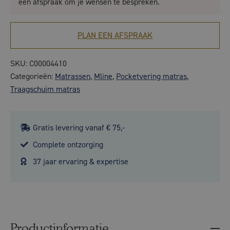
een afspraak om je wensen te bespreken.
PLAN EEN AFSPRAAK
SKU:
C00004410
Categorieën:
Matrassen
,
Mline
,
Pocketvering matras
,
Traagschuim matras
Gratis levering vanaf € 75,-
Complete ontzorging
37 jaar ervaring & expertise
Productinformatie