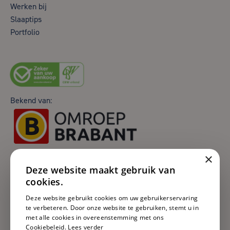
Werken bij
Slaaptips
Portfolio
Bekend van:
×
Deze website maakt gebruik van
cookies.
Deze website gebruikt cookies om uw gebruikerservaring
te verbeteren. Door onze website te gebruiken, stemt u in
met alle cookies in overeenstemming met ons
Cookiebeleid.
Lees verder