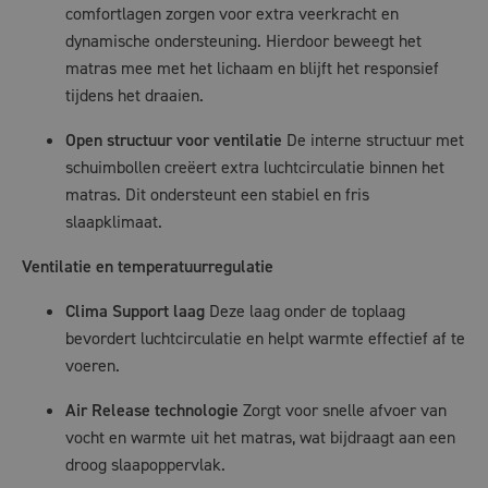
comfortlagen zorgen voor extra veerkracht en
dynamische ondersteuning. Hierdoor beweegt het
matras mee met het lichaam en blijft het responsief
tijdens het draaien.
Open structuur voor ventilatie
De interne structuur met
schuimbollen creëert extra luchtcirculatie binnen het
matras. Dit ondersteunt een stabiel en fris
slaapklimaat.
Ventilatie en temperatuurregulatie
Clima Support laag
Deze laag onder de toplaag
bevordert luchtcirculatie en helpt warmte effectief af te
voeren.
Air Release technologie
Zorgt voor snelle afvoer van
vocht en warmte uit het matras, wat bijdraagt aan een
droog slaapoppervlak.