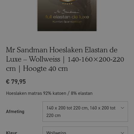
Mr Sandman Hoeslaken Elastan de
Luxe – Wollweiss | 140-160×200-220
cm | Hoogte 40 cm
€
79,95
Hoeslaken matras 92% katoen / 8% elastan
140 x 200 tot 220 cm, 160 x 200 tot
Afmeting
220 cm
Kleur
Wollweiss