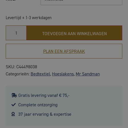
Levertijd ± 1-3 werkdagen
TOEVOEGEN AAN WINKELWAGEN
PLAN EEN AFSPRAAK
SKU:
C44498038
Categorieën:
Bedtextiel
,
Hoeslakens
,
Mr Sandman
Gratis levering vanaf € 75,-
Complete ontzorging
37 jaar ervaring & expertise