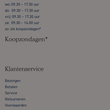
wo: 09.30 – 17.30 uur
do: 09.30 – 17.30 uur
vrij: 09.30 – 17.30 uur
za: 09.30 – 16.00 uur
zo: zie koopzondagen*
Koopzondagen*
Klantenservice
Bezorgen
Betalen
Service
Retourneren
Voorwaarden