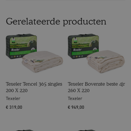
Gerelateerde producten
Texeler Tencel 365 singles
Texeler Bovenste beste 4jr
200 X 220
260 X 220
Texeler
Texeler
€
319,00
€
949,00