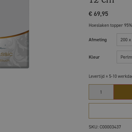
€
69,95
Hoeslaken topper 95%
Afmeting
200 x
Kleur
Perlm
Levertijd ± 5-10 werkd
SKU:
C00003437