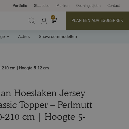
Portfolio
Slaaptips
Merken
Openingstijden
Contact
0
PLAN EEN ADVIESGESPREK
ige
Acties
Showroommodellen
-210 cm | Hoogte 5-12 cm
an Hoeslaken Jersey
assic Topper – Perlmutt
-210 cm | Hoogte 5-