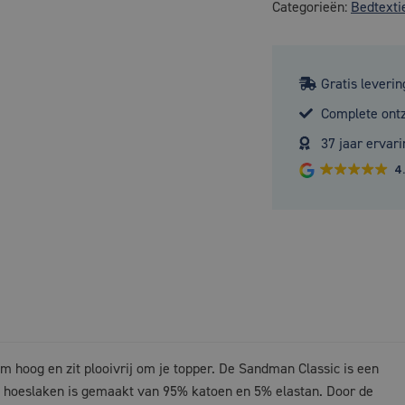
Categorieën:
Bedtexti
Gratis leverin
Complete ont
37 jaar ervari
4
cm hoog en zit plooivrij om je topper. De Sandman Classic is een
 hoeslaken is gemaakt van 95% katoen en 5% elastan. Door de