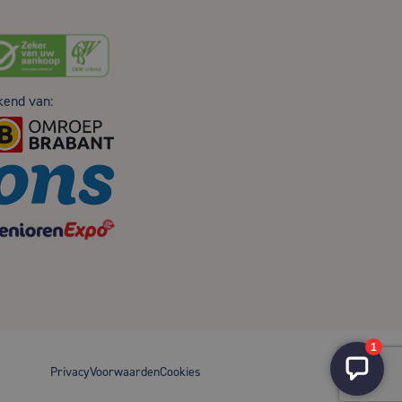
kend van:
Privacy
Voorwaarden
Cookies