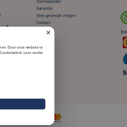
Voorwaarden
Garantie
*
Veel gestelde vragen
Contact
en*
×
Be
ren. Door onze website te
 Cookiebeleid.
Lees verder