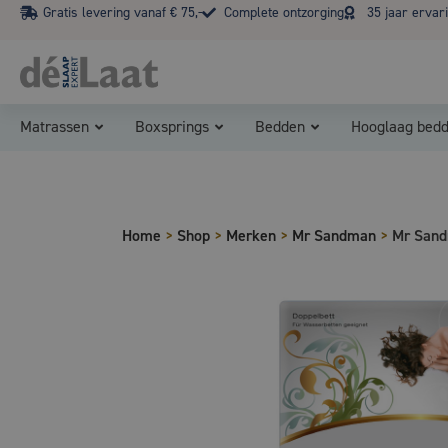
Gratis levering vanaf € 75,-
Complete ontzorging
35 jaar ervar
Matrassen
Boxsprings
Bedden
Hooglaag bed
Home
>
Shop
>
Merken
>
Mr Sandman
>
Mr Sand