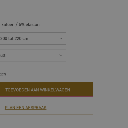
 katoen / 5% elastan
 200 tot 220 cm
utt
agen
TOEVOEGEN AAN WINKELWAGEN
PLAN EEN AFSPRAAK