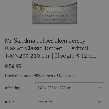
Mr Sandman Hoeslaken Jersey
Elastan Classic Topper – Perlmutt |
140×200-210 cm | Hoogte 5-12 cm
€
54,95
Hoeslaken topper 95% katoen / 5% elastan
Afmeting
140 x 200 tot 220 cm
Kleur
Perlmutt