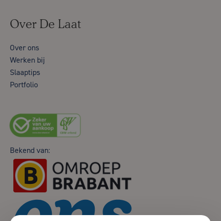
Over De Laat
Over ons
Werken bij
Slaaptips
Portfolio
Bekend van: