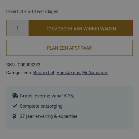
Levertijd ± 5-10 werkdagen
TOEVOEGEN AAN WINKELWAGEN
PLAN EEN AFSPRAAK
SKU:
C00003292
Categorieën:
Bedtextiel
,
Hoeslakens
,
Mr Sandman
Gratis levering vanaf € 75,-
Complete ontzorging
37 jaar ervaring & expertise