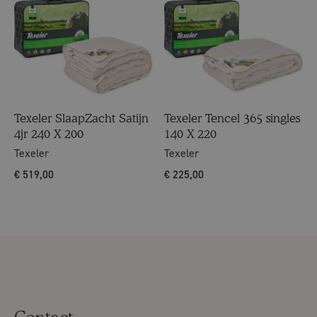
Texeler SlaapZacht Satijn
Texeler Tencel 365 singles
4jr 240 X 200
140 X 220
Texeler
Texeler
€
519,00
€
225,00