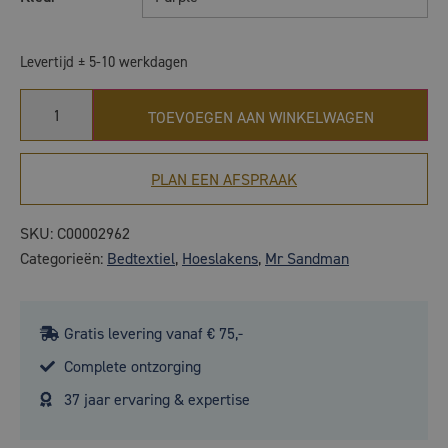
Levertijd ± 5-10 werkdagen
TOEVOEGEN AAN WINKELWAGEN
PLAN EEN AFSPRAAK
SKU:
C00002962
Categorieën:
Bedtextiel
,
Hoeslakens
,
Mr Sandman
Gratis levering vanaf € 75,-
Complete ontzorging
37 jaar ervaring & expertise