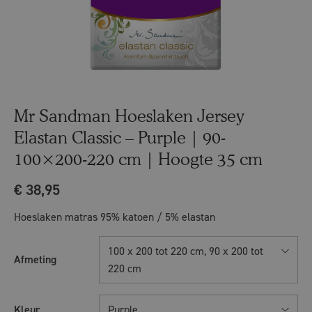
Mr Sandman Hoeslaken Jersey
Elastan Classic – Purple | 90-
100×200-220 cm | Hoogte 35 cm
€
38,95
Hoeslaken matras 95% katoen / 5% elastan
100 x 200 tot 220 cm, 90 x 200 tot
Afmeting
220 cm
Kleur
Purple