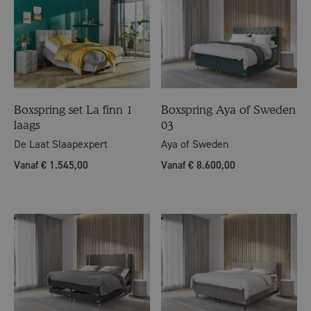
Boxspring set La finn 1
Boxspring Aya of Sweden
laags
03
De Laat Slaapexpert
Aya of Sweden
Vanaf € 1.545,00
Vanaf € 8.600,00