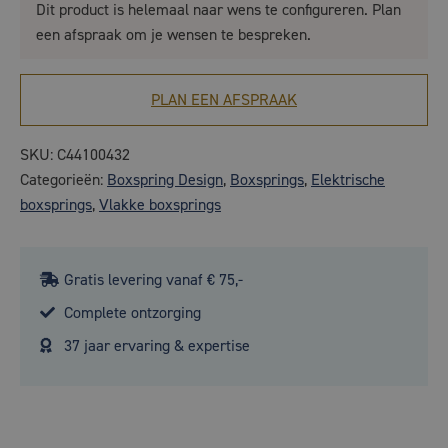
Dit product is helemaal naar wens te configureren. Plan
een afspraak om je wensen te bespreken.
PLAN EEN AFSPRAAK
SKU:
C44100432
Categorieën:
Boxspring Design
,
Boxsprings
,
Elektrische
boxsprings
,
Vlakke boxsprings
Gratis levering vanaf € 75,-
Complete ontzorging
37 jaar ervaring & expertise