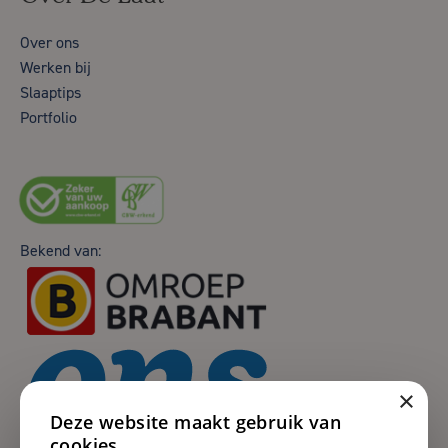
Over ons
Werken bij
Slaaptips
Portfolio
Bekend van:
×
Deze website maakt gebruik van
cookies.