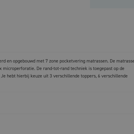
eerd en opgebouwd met 7 zone pocketvering matrassen. De matrass
 microperforatie. De rand-tot-rand techniek is toegepast op de
Je hebt hierbij keuze uit 3 verschillende toppers, 6 verschillende