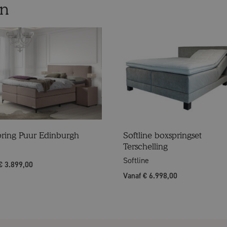
en
ring Puur Edinburgh
Softline boxspringset
Terschelling
Softline
€ 3.899,00
Vanaf € 6.998,00