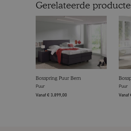
Gerelateerde product
Boxspring Puur Bern
Boxsp
Puur
Puur
Vanaf € 3.899,00
Vanaf 