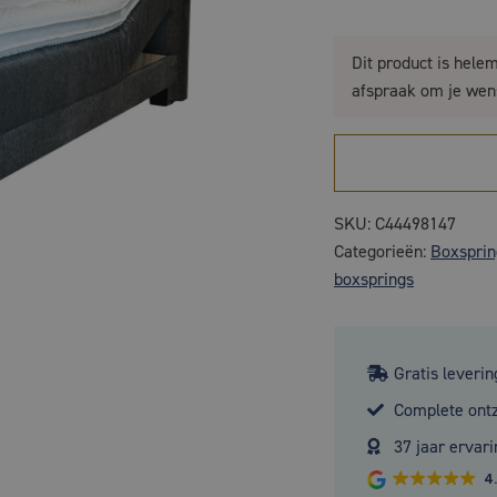
Dit product is hele
afspraak om je wen
SKU:
C44498147
Categorieën:
Boxsprin
boxsprings
Gratis leverin
Complete ont
37 jaar ervari
4