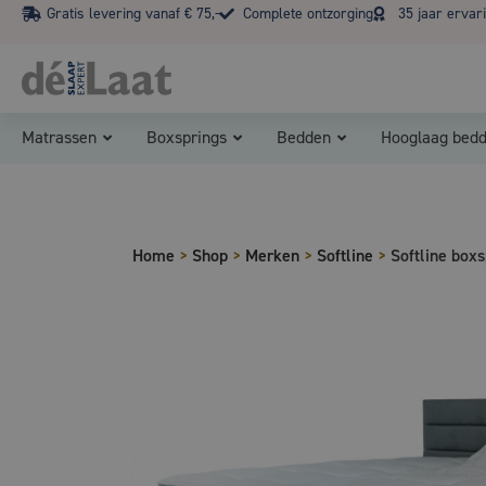
Gratis levering vanaf € 75,-
Complete ontzorging
35 jaar ervar
Matrassen
Boxsprings
Bedden
Hooglaag bed
Home
>
Shop
>
Merken
>
Softline
>
Softline boxs