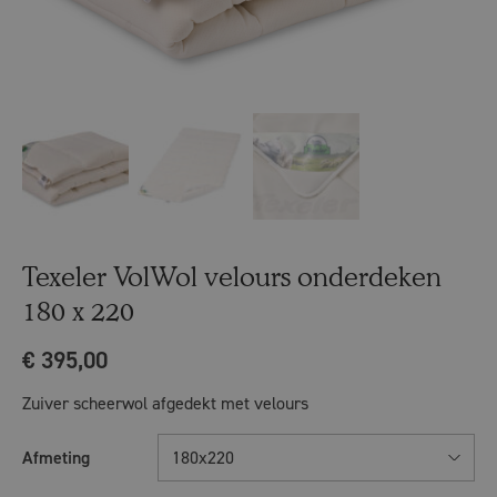
Texeler VolWol velours onderdeken
180 x 220
€
395,00
Zuiver scheerwol afgedekt met velours
Afmeting
180x220