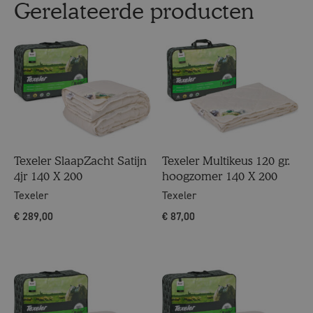
Gerelateerde producten
Texeler SlaapZacht Satijn
Texeler Multikeus 120 gr.
4jr 140 X 200
hoogzomer 140 X 200
Texeler
Texeler
€
289,00
€
87,00