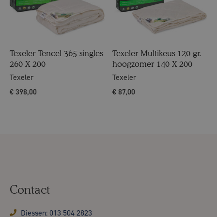
Texeler Tencel 365 singles
Texeler Multikeus 120 gr.
260 X 200
hoogzomer 140 X 200
Texeler
Texeler
€
398,00
€
87,00
Contact
Diessen: 013 504 2823