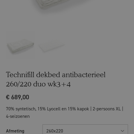
Technifill dekbed antibacterieel
260/220 duo wk3+4
€
689,00
70% syntetisch, 15% Lyocell en 15% kapok | 2-persoons XL |
4-seizoenen
Afmeting
260x220