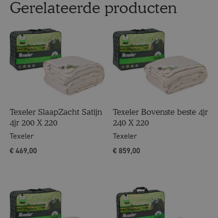
Gerelateerde producten
Texeler SlaapZacht Satijn
Texeler Bovenste beste 4jr
4jr 200 X 220
240 X 220
Texeler
Texeler
€
469,00
€
859,00