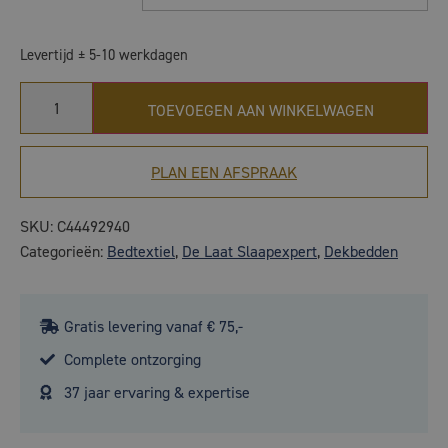
Levertijd ± 5-10 werkdagen
TOEVOEGEN AAN WINKELWAGEN
PLAN EEN AFSPRAAK
SKU:
C44492940
Categorieën:
Bedtextiel
,
De Laat Slaapexpert
,
Dekbedden
Gratis levering vanaf € 75,-
Complete ontzorging
37 jaar ervaring & expertise