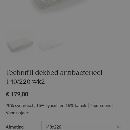
Technifill dekbed antibacterieel
140/220 wk2
€
179,00
70% syntetisch, 15% Lyocell en 15% kapok | 1-persoons |
Voor-najaar
Afmeting
140x220