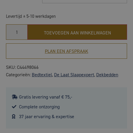
Levertijd ± 5-10 werkdagen
TOEVOEGEN AAN WINKELWAGEN
PLAN EEN AFSPRAAK
SKU:
C44498066
Categorieën:
Bedtextiel
,
De Laat Slaapexpert
,
Dekbedden
Gratis levering vanaf € 75,-
Complete ontzorging
37 jaar ervaring & expertise