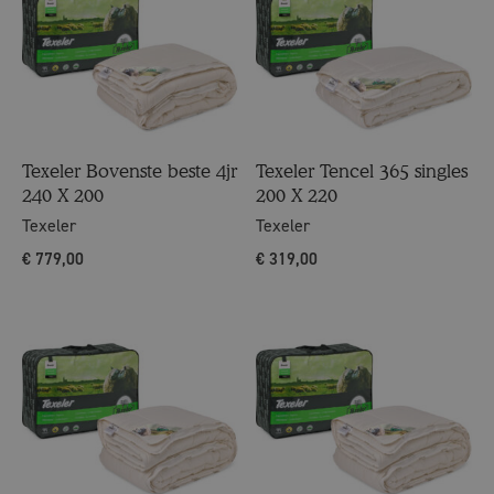
Texeler Bovenste beste 4jr
Texeler Tencel 365 singles
240 X 200
200 X 220
Texeler
Texeler
€
779,00
€
319,00