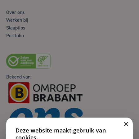
Over ons
Werken bij
Slaaptips
Portfolio
Bekend van:
×
Deze website maakt gebruik van
cookies.