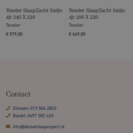
Texeler SlaapZacht Satijn
Texeler SlaapZacht Satijn
4jr 240 X 220
4jr 200 X 220
Texeler
Texeler
€
579,00
€
469,00
Contact
Diessen: 013 504 2823
Bladel: 0497 382 433
info@delaatslaapexpert.nl