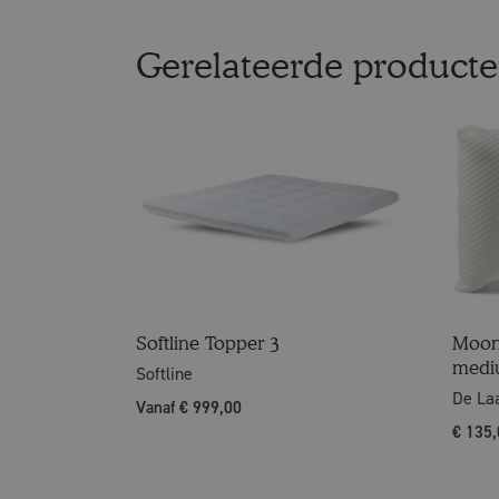
Gerelateerde product
Softline Topper 3
Moon
medi
Softline
De La
Vanaf € 999,00
€
135,