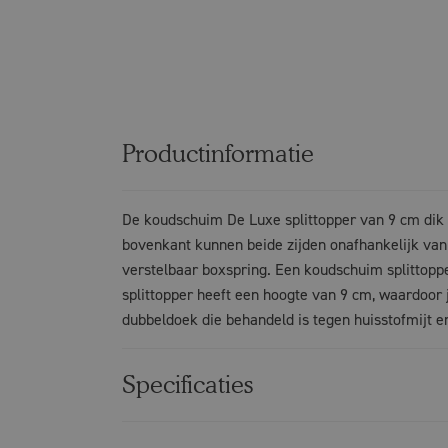
Productinformatie
De koudschuim De Luxe splittopper van 9 cm dik i
bovenkant kunnen beide zijden onafhankelijk van
verstelbaar boxspring. Een koudschuim splittoppe
splittopper heeft een hoogte van 9 cm, waardoor j
dubbeldoek die behandeld is tegen huisstofmijt e
Specificaties