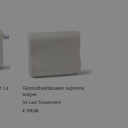
t 14
Gezondheidskussen supreme
soepel
De Laat Slaapexpert
€
109,00