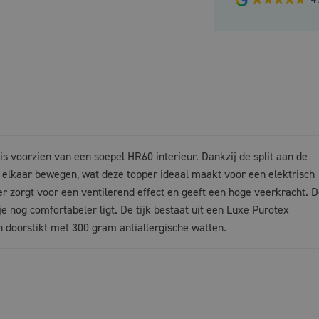
s voorzien van een soepel HR60 interieur. Dankzij de split aan de
 elkaar bewegen, wat deze topper ideaal maakt voor een elektrisch
r zorgt voor een ventilerend effect en geeft een hoge veerkracht. 
e nog comfortabeler ligt. De tijk bestaat uit een Luxe Purotex
n doorstikt met 300 gram antiallergische watten.