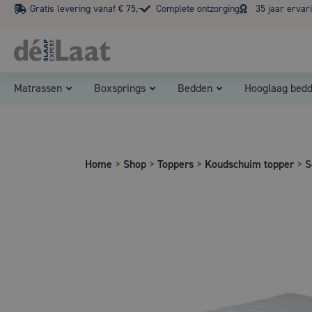
Gratis levering vanaf € 75,-
Complete ontzorging
35 jaar ervar
Matrassen
Boxsprings
Bedden
Hooglaag bed
Home
>
Shop
>
Toppers
>
Koudschuim topper
>
S