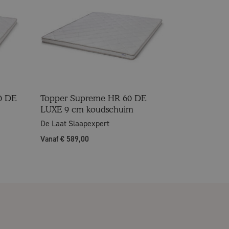
0 DE
Topper Supreme HR 60 DE
LUXE 9 cm koudschuim
De Laat Slaapexpert
Vanaf € 589,00