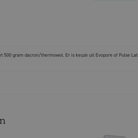
met 500 gram dacron/thermowol. Er is keuze uit Evopore of Pulse Lat
en