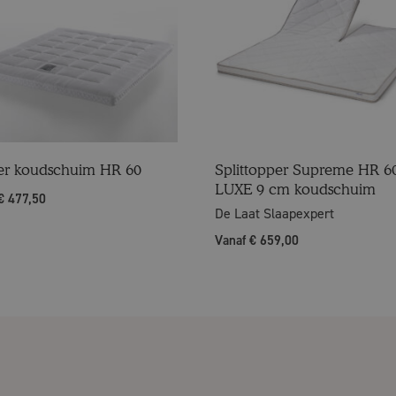
er koudschuim HR 60
Splittopper Supreme HR 6
LUXE 9 cm koudschuim
€ 477,50
De Laat Slaapexpert
Vanaf € 659,00