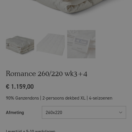
Romance 260/220 wk3+4
€
1.159,00
90% Ganzendons | 2-persoons dekbed XL | 4-seizoenen
Afmeting
260x220
Levertijd ± 5-10 werkdagen