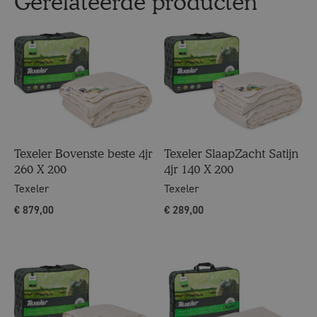
Gerelateerde producten
Texeler Bovenste beste 4jr
Texeler SlaapZacht Satijn
260 X 200
4jr 140 X 200
Texeler
Texeler
€
879,00
€
289,00