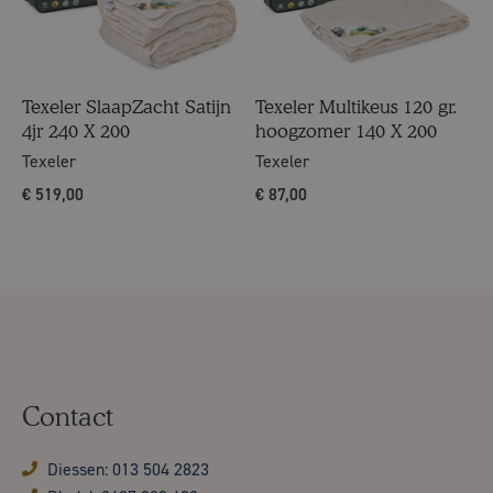
Texeler SlaapZacht Satijn
Texeler Multikeus 120 gr.
4jr 240 X 200
hoogzomer 140 X 200
Texeler
Texeler
€
519,00
€
87,00
Contact
Diessen: 013 504 2823