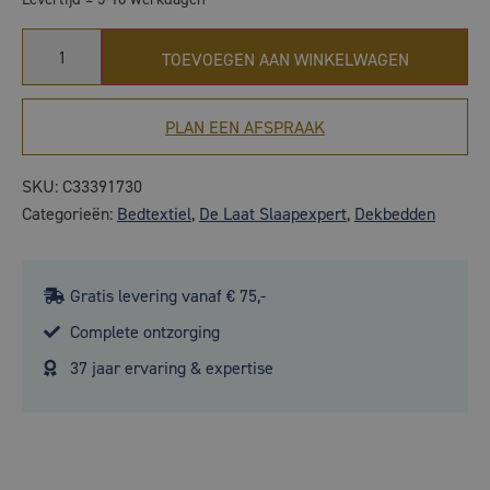
TOEVOEGEN AAN WINKELWAGEN
PLAN EEN AFSPRAAK
SKU:
C33391730
Categorieën:
Bedtextiel
,
De Laat Slaapexpert
,
Dekbedden
Gratis levering vanaf € 75,-
Complete ontzorging
37 jaar ervaring & expertise