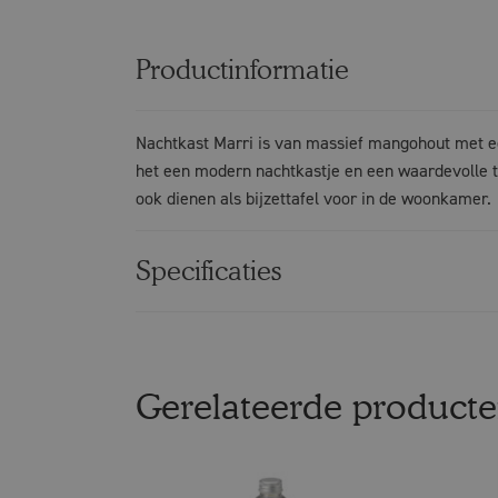
Productinformatie
Nachtkast Marri is van massief mangohout met een
het een modern nachtkastje en een waardevolle toe
ook dienen als bijzettafel voor in de woonkamer.
Specificaties
Gerelateerde product