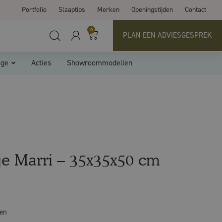
Portfolio
Slaaptips
Merken
Openingstijden
Contact
0
PLAN EEN ADVIESGESPREK
ige
Acties
Showroommodellen
je Marri – 35x35x50 cm
gen