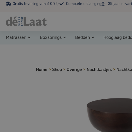
Gratis levering vanaf € 75,-
Complete ontzorging
35 jaar ervar
Matrassen
Boxsprings
Bedden
Hooglaag bed
Home
>
Shop
>
Overige
>
Nachtkastjes
>
Nachtka