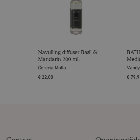
Navulling diffuser Basil &
BATH
Mandarin 200 ml.
Med
Cereria Molla
Vandy
€
22,00
€
79,9