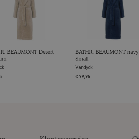
R. BEAUMONT Desert
BATHR. BEAUMONT navy
ium
Small
ck
Vandyck
5
€
79,95