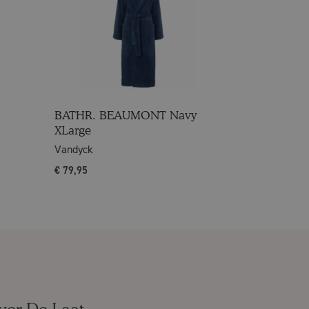
BATHR. BEAUMONT Navy
XLarge
Vandyck
€
79,95