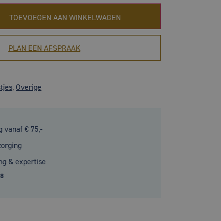
TOEVOEGEN AAN WINKELWAGEN
PLAN EEN AFSPRAAK
tjes
,
Overige
g vanaf € 75,-
zorging
ng & expertise
.8