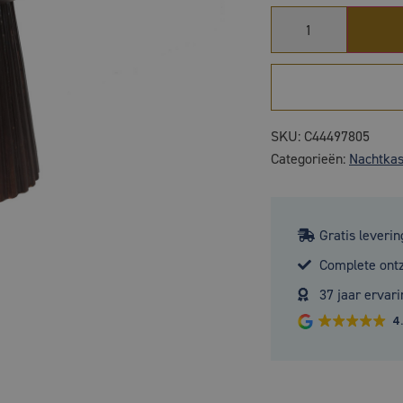
SKU:
C44497805
Categorieën:
Nachtkas
Gratis leverin
Complete ont
37 jaar ervari
4