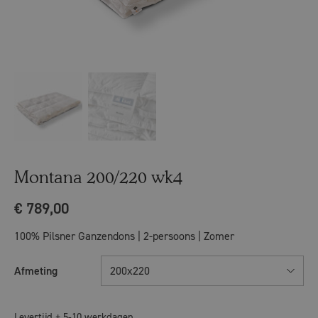
Montana 200/220 wk4
€
789,00
100% Pilsner Ganzendons | 2-persoons | Zomer
Afmeting
200x220
Levertijd ± 5-10 werkdagen