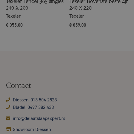
Texeler Tencel 365 singles
Texeler Bovenste beste 4jr
240 X 200
240 X 220
Texeler
Texeler
€
355,00
€
859,00
Contact
Diessen: 013 504 2823
Bladel: 0497 382 433
info@delaatslaapexpert.nl
Showroom Diessen