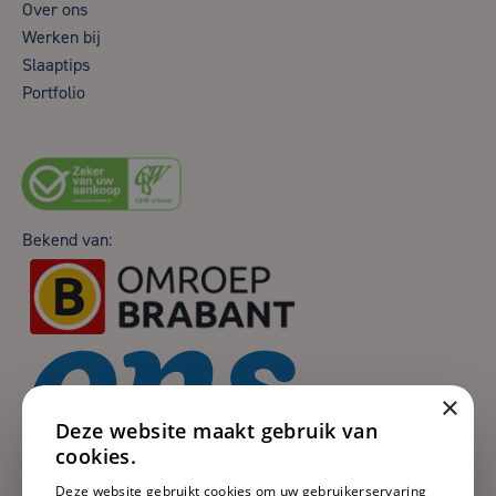
Over ons
Werken bij
Slaaptips
Portfolio
Bekend van:
×
Deze website maakt gebruik van
cookies.
Deze website gebruikt cookies om uw gebruikerservaring