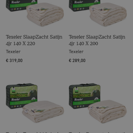
Texeler SlaapZacht Satijn
Texeler SlaapZacht Satijn
4jr 140 X 220
4jr 140 X 200
Texeler
Texeler
€
319,00
€
289,00