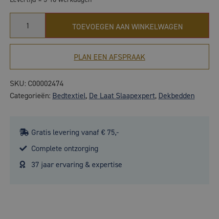
TOEVOEGEN AAN WINKELWAGEN
PLAN EEN AFSPRAAK
SKU:
C00002474
Categorieën:
Bedtextiel
,
De Laat Slaapexpert
,
Dekbedden
Gratis levering vanaf € 75,-
Complete ontzorging
37 jaar ervaring & expertise