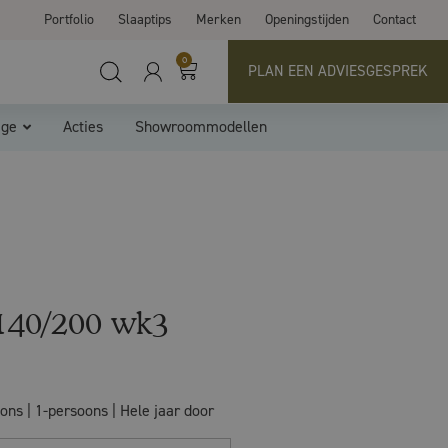
Portfolio
Slaaptips
Merken
Openingstijden
Contact
0
PLAN EEN ADVIESGESPREK
ige
Acties
Showroommodellen
140/200 wk3
ns | 1-persoons | Hele jaar door