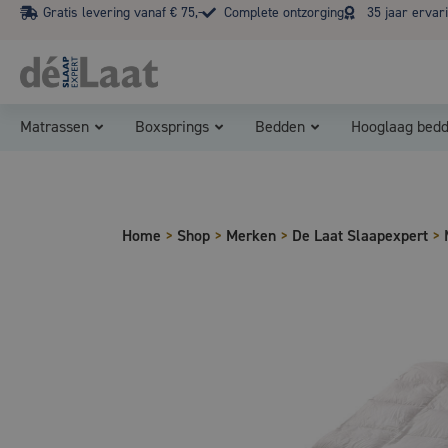
Gratis levering vanaf € 75,-
Complete ontzorging
35 jaar ervar
Matrassen
Boxsprings
Bedden
Hooglaag bed
Home
>
Shop
>
Merken
>
De Laat Slaapexpert
>