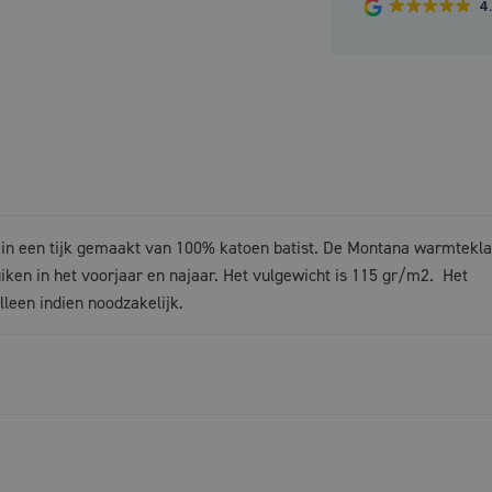
4
 in een tijk gemaakt van 100% katoen batist. De Montana warmtekl
uiken in het voorjaar en najaar. Het vulgewicht is 115 gr/m2. Het
lleen indien noodzakelijk.