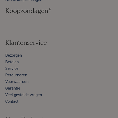
Koopzondagen*
Klantenservice
Bezorgen
Betalen
Service
Retourneren
Voorwaarden
Garantie
Veel gestelde vragen
Contact