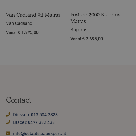
Posture 2000 Kuperus
Van Cadsand 9si Matras
Matras
Van Cadsand
Kuperus
Vanaf € 1.895,00
Vanaf € 2.695,00
Contact
Diessen: 013 504 2823
Bladel: 0497 382 433
info@delaatslaapexpert.nl