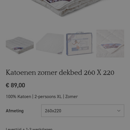
Katoenen zomer dekbed 260 X 220
€
89,00
100% Katoen | 2-persoons XL | Zomer
Afmeting
260x220
Levertijd ± 1-3 werkdagen