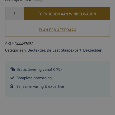
TOEVOEGEN AAN WINKELWAGEN
PLAN EEN AFSPRAAK
SKU:
C44497056
Categorieën:
Bedtextiel
,
De Laat Slaapexpert
,
Dekbedden
Gratis levering vanaf € 75,-
Complete ontzorging
37 jaar ervaring & expertise