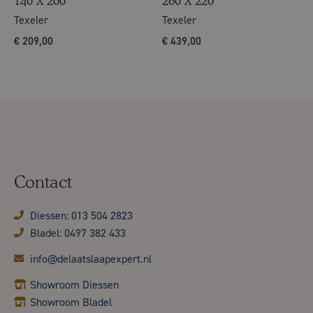
140 X 200
260 X 220
Texeler
Texeler
€
209,00
€
439,00
Contact
Diessen: 013 504 2823
Bladel: 0497 382 433
info@delaatslaapexpert.nl
Showroom Diessen
Showroom Bladel