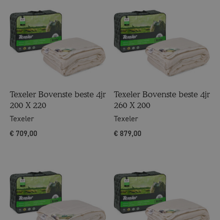
Texeler Bovenste beste 4jr
Texeler Bovenste beste 4jr
200 X 220
260 X 200
Texeler
Texeler
€
709,00
€
879,00