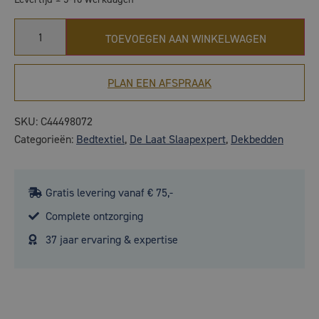
TOEVOEGEN AAN WINKELWAGEN
PLAN EEN AFSPRAAK
SKU:
C44498072
Categorieën:
Bedtextiel
,
De Laat Slaapexpert
,
Dekbedden
Gratis levering vanaf € 75,-
Complete ontzorging
37 jaar ervaring & expertise