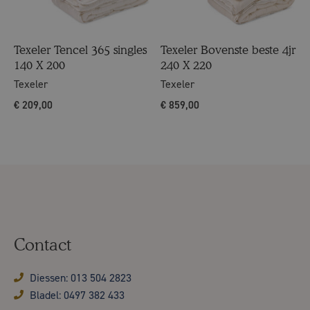
Texeler Tencel 365 singles
Texeler Bovenste beste 4jr
140 X 200
240 X 220
Texeler
Texeler
€
209,00
€
859,00
Contact
Diessen: 013 504 2823
Bladel: 0497 382 433