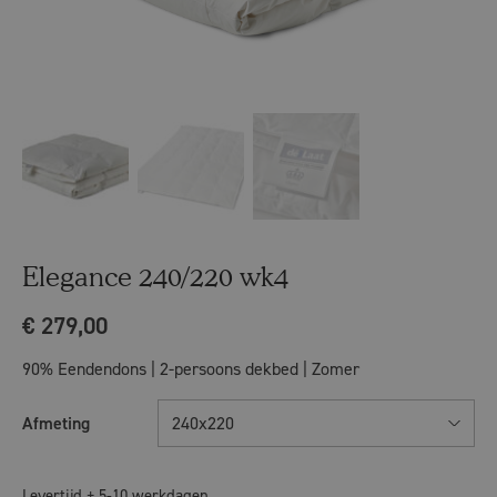
Elegance 240/220 wk4
€
279,00
90% Eendendons | 2-persoons dekbed | Zomer
Afmeting
240x220
Levertijd ± 5-10 werkdagen