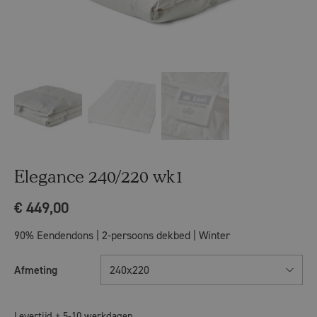
Elegance 240/220 wk1
€
449,00
90% Eendendons | 2-persoons dekbed | Winter
Afmeting
240x220
Levertijd ± 5-10 werkdagen