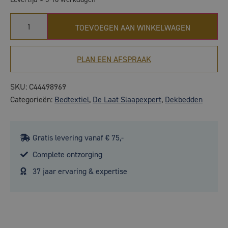
TOEVOEGEN AAN WINKELWAGEN
PLAN EEN AFSPRAAK
SKU:
C44498969
Categorieën:
Bedtextiel
,
De Laat Slaapexpert
,
Dekbedden
Gratis levering vanaf € 75,-
Complete ontzorging
37 jaar ervaring & expertise