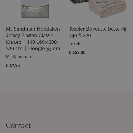
Mr Sandman Hoeslaken
Texeler Bovenste beste 4jr
Jersey Elastan Classic –
140 X 220
Chrom | 140-160×200-
Texeler
220 cm | Hoogte 35 cm
€
459,00
Mr Sandman
€
47,95
Contact