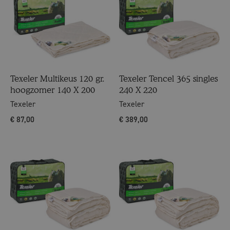
Texeler Multikeus 120 gr.
Texeler Tencel 365 singles
hoogzomer 140 X 200
240 X 220
Texeler
Texeler
€
87,00
€
389,00