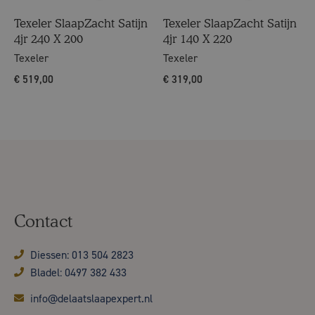
Texeler SlaapZacht Satijn
Texeler SlaapZacht Satijn
4jr 240 X 200
4jr 140 X 220
Texeler
Texeler
€
519,00
€
319,00
Contact
Diessen: 013 504 2823
Bladel: 0497 382 433
info@delaatslaapexpert.nl