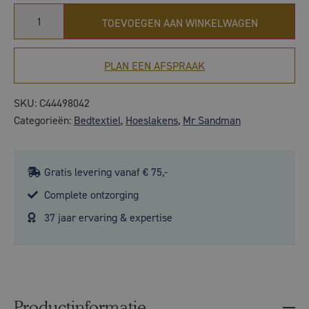
TOEVOEGEN AAN WINKELWAGEN
PLAN EEN AFSPRAAK
SKU:
C44498042
Categorieën:
Bedtextiel
,
Hoeslakens
,
Mr Sandman
Gratis levering vanaf € 75,-
Complete ontzorging
37 jaar ervaring & expertise
Productinformatie