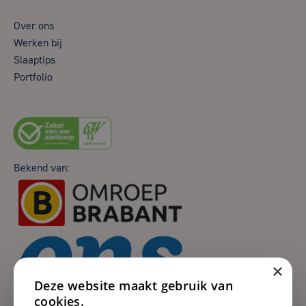
Over ons
Werken bij
Slaaptips
Portfolio
Bekend van:
×
Deze website maakt gebruik van
cookies.