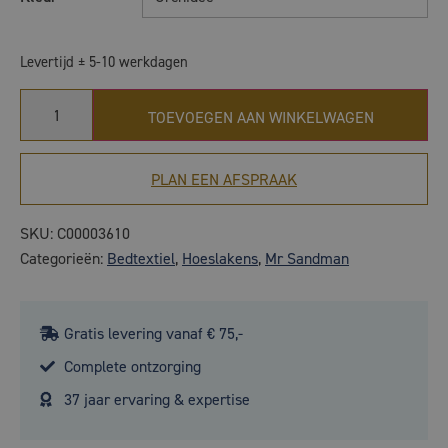
Levertijd ± 5-10 werkdagen
TOEVOEGEN AAN WINKELWAGEN
PLAN EEN AFSPRAAK
SKU:
C00003610
Categorieën:
Bedtextiel
,
Hoeslakens
,
Mr Sandman
Gratis levering vanaf € 75,-
Complete ontzorging
37 jaar ervaring & expertise