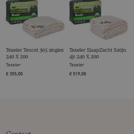
Texeler Tencel 365 singles
Texeler SlaapZacht Satijn
240 X 200
4jr 240 X 200
Texeler
Texeler
€
355,00
€
519,00