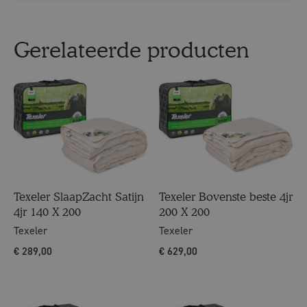
Gerelateerde producten
Texeler SlaapZacht Satijn
Texeler Bovenste beste 4jr
4jr 140 X 200
200 X 200
Texeler
Texeler
€
289,00
€
629,00