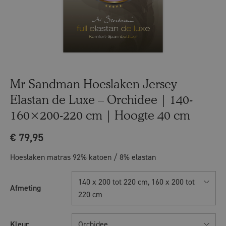
Mr Sandman Hoeslaken Jersey
Elastan de Luxe – Orchidee | 140-
160×200-220 cm | Hoogte 40 cm
€
79,95
Hoeslaken matras 92% katoen / 8% elastan
140 x 200 tot 220 cm, 160 x 200 tot
Afmeting
220 cm
Kleur
Orchidee