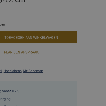
agen
TOEVOEGEN AAN WINKELWAGEN
PLAN EEN AFSPRAAK
el
,
Hoeslakens
,
Mr Sandman
g vanaf € 75,-
zorging