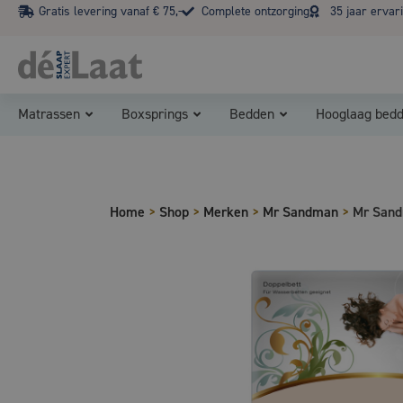
Gratis levering vanaf € 75,-
Complete ontzorging
35 jaar ervar
Matrassen
Boxsprings
Bedden
Hooglaag bed
Home
>
Shop
>
Merken
>
Mr Sandman
>
Mr Sand