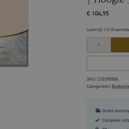
€
104,95
Levertijd ± 5-10 werkd
SKU:
C33390506
Categorieën:
Bedtexti
Gratis leverin
Complete ont