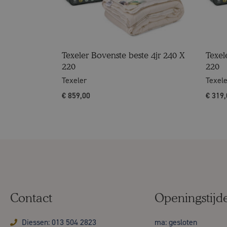
Texeler Bovenste beste 4jr 240 X
Texel
220
220
Texeler
Texel
€
859,00
€
319,
Contact
Openingstijd
Diessen: 013 504 2823
ma: gesloten