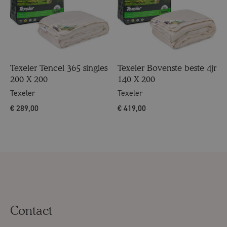
Texeler Tencel 365 singles
Texeler Bovenste beste 4jr
200 X 200
140 X 200
Texeler
Texeler
€
289,00
€
419,00
Contact